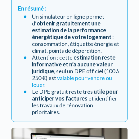
En résumé :
Un simulateur en ligne permet
d’
obtenir gratuitement une
estimation de la performance
énergétique de votre logement
:
consommation, étiquette énergie et
climat, points de déperdition.
Attention : cette
estimation reste
informative et n’a aucune valeur
juridique
, seul un DPE officiel (100 à
250 €) est
valable pour vendre ou
louer
.
Le DPE gratuit reste très
utile pour
anticiper vos factures
et identifier
les travaux de rénovation
prioritaires.