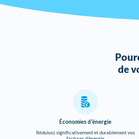
Pourq
de v
Économies d’énergie
Réduisez significativement et durablement vos
factures d’énergie