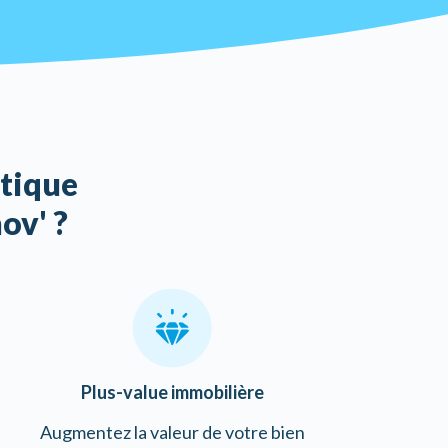
étique
ov' ?
Plus-value immobilière
Augmentez la valeur de votre bien