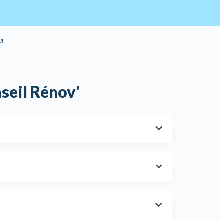
'
seil Rénov'