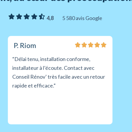
4,8
5 580 avis Google
P. Riom
“Délai tenu, installation conforme,
installateur à l’écoute. Contact avec
Conseil Rénov’ très facile avec un retour
rapide et efficace.”