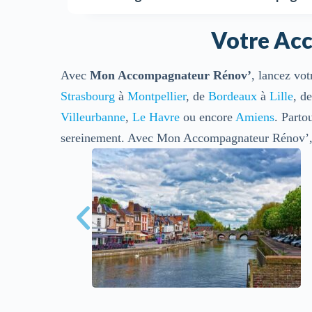
Votre Acc
Avec
Mon Accompagnateur Rénov’
, lancez vot
Strasbourg
à
Montpellier
, de
Bordeaux
à
Lille
, d
Villeurbanne
,
Le Havre
ou encore
Amiens
. Parto
sereinement. Avec Mon Accompagnateur Rénov’, v