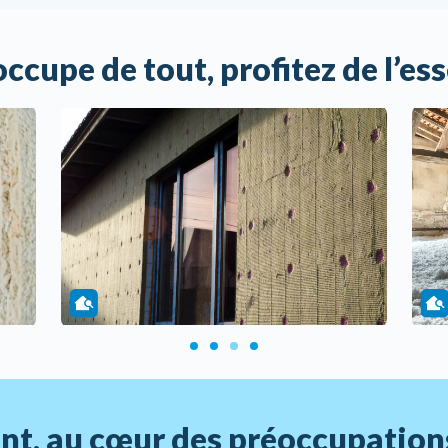
occupe de tout, profitez de l’ess
ient, au cœur des préoccupation