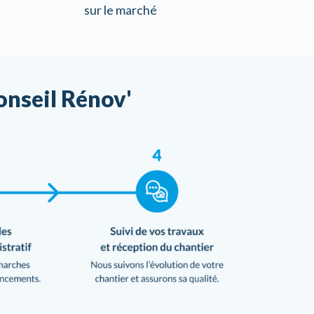
sur le marché
onseil Rénov'