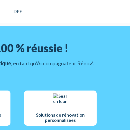
DPE
00 % réussie !
tique
, en tant qu’Accompagnateur Rénov’.
x
Solutions de rénovation
personnalisées