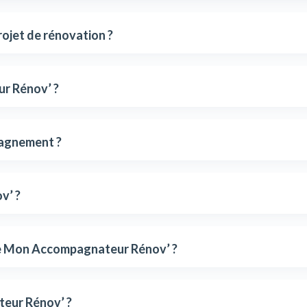
ojet de rénovation ?
ur Rénov’ ?
pagnement ?
v’ ?
 de Mon Accompagnateur Rénov’ ?
teur Rénov’ ?