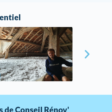
entiel
s de Conseil Rénov'