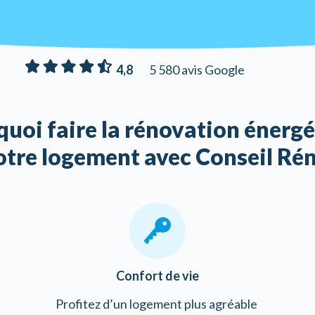
4,8
5 580 avis Google
uoi faire la rénovation énerg
otre logement avec Conseil Rén
Confort de vie
Profitez d’un logement plus agréable