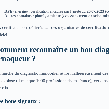
DPE (énergie)
: certification encadrée par l’arrêté du
20/07/2023
(co
Autres domaines
:
plomb, amiante (avec/sans mention selon missio
 certificats sont délivrés par des
organismes de certification
iciel
.
omment reconnaître un bon diag
rnaqueur ?
 marché du diagnostic immobilier attire malheureusement des
 explose (il manque 1000 professionnels en France), certains 
usifs
.
s bons signaux :