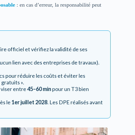
osable
: en cas d’erreur, la responsabilité peut
re officiel et vérifiez la validité de ses
ucun lien avec des entreprises de travaux).
cs pour réduire les coûts et éviter les
gratuits ».
; viser entre
45–60 min
pour un T3 bien
ès le
1er juillet 2028
. Les DPE réalisés avant