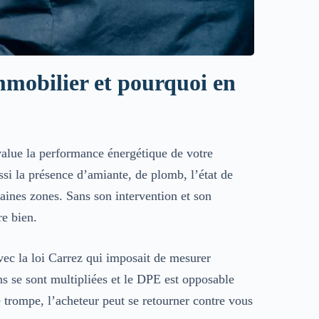
mmobilier et pourquoi en
value la performance énergétique de votre
ssi la présence d’amiante, de plomb, l’état de
rtaines zones. Sans son intervention et son
e bien.
vec la loi Carrez qui imposait de mesurer
s se sont multipliées et le DPE est
opposable
 trompe, l’acheteur peut se retourner contre vous