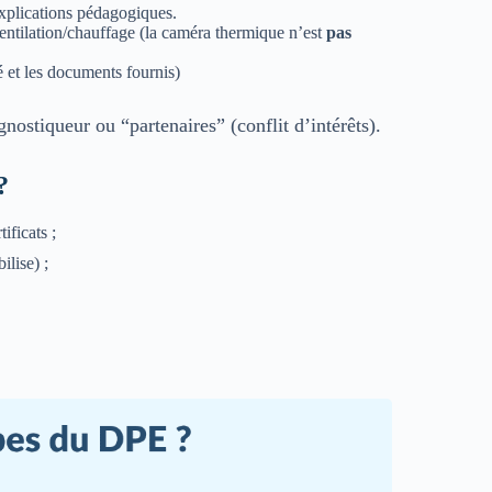
 explications pédagogiques.
ventilation/chauffage (la caméra thermique n’est
pas
et les documents fournis)
gnostiqueur ou “partenaires” (conflit d’intérêts).
?
tificats ;
ilise) ;