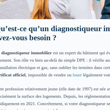
u’est-ce qu’un diagnostiqueur i
vez-vous besoin ?
n
diagnostiqueur immobilier
est un expert du bâtiment qui é
ement. Son rôle va bien au-delà du simple DPE : il vérifie au
nstallation électrique et gaz, sans oublier les termites dans ce
tificat officiel
, impossible de vendre ou
louer
légalement votr
te profession relativement jeune (elle date de 1997) est née a
cisément la surface des logements. Depuis, les réglementation
ridiquement
en 2021. Concrètement, si votre diagnostiqueur se