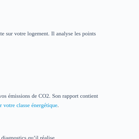
te sur votre logement. Il analyse les points
vos émissions de CO2. Son rapport contient
r votre classe énergétique
.
diagnostics qu’il réalise.