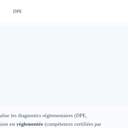
DPE
alise les diagnostics réglementaires (DPE,
ssion est
réglementée
(compétences certifiées par