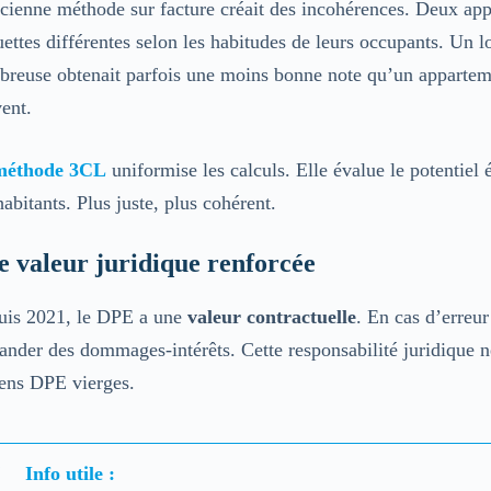
cienne méthode sur facture créait des incohérences. Deux app
uettes différentes selon les habitudes de leurs occupants. Un 
reuse obtenait parfois une moins bonne note qu’un appartem
ent.
méthode 3CL
uniformise les calculs. Elle évalue le potentie
habitants. Plus juste, plus cohérent.
 valeur juridique renforcée
uis 2021, le DPE a une
valeur contractuelle
. En cas d’erreur
nder des dommages-intérêts. Cette responsabilité juridique néc
ens DPE vierges.
Info utile :