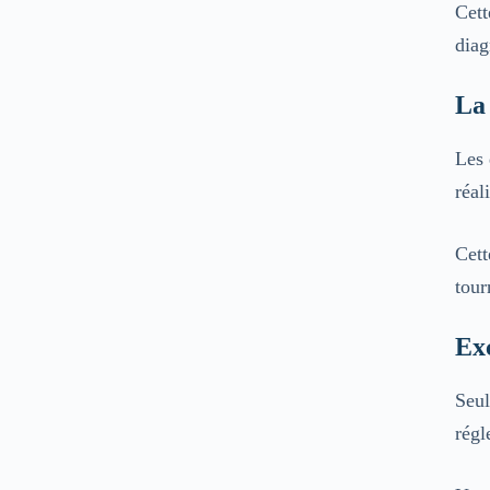
Cett
diag
La 
Les 
réal
Cett
tour
Ex
Seul
régl