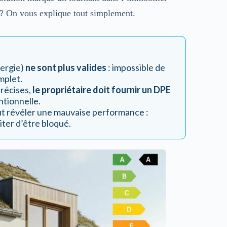
 ? On vous explique tout simplement.
nergie)
ne sont plus valides
: impossible de
mplet.
récises,
le propriétaire doit fournir un DPE
ntionnelle.
eut révéler une mauvaise performance :
iter d’être bloqué.