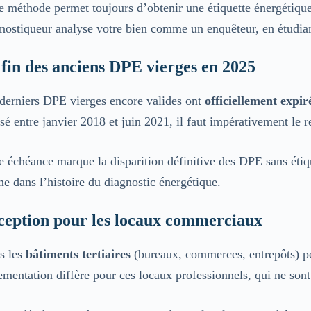
e méthode permet toujours d’obtenir une étiquette énergétiqu
nostiqueur analyse votre bien comme un enquêteur, en étudia
fin des anciens DPE vierges en 2025
derniers DPE vierges encore valides ont
officiellement expir
isé entre janvier 2018 et juin 2021, il faut impérativement le 
e échéance marque la disparition définitive des DPE sans étiq
ne dans l’histoire du diagnostic énergétique.
ception pour les locaux commerciaux
s les
bâtiments tertiaires
(bureaux, commerces, entrepôts) p
ementation diffère pour ces locaux professionnels, qui ne son