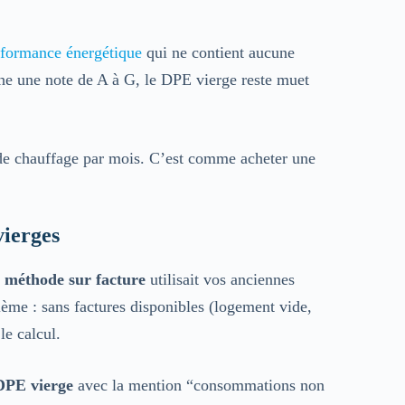
rformance énergétique
qui ne contient aucune
che une note de A à G, le DPE vierge reste muet
€ de chauffage par mois. C’est comme acheter une
vierges
a
méthode sur facture
utilisait vos anciennes
me : sans factures disponibles (logement vide,
le calcul.
DPE vierge
avec la mention “consommations non