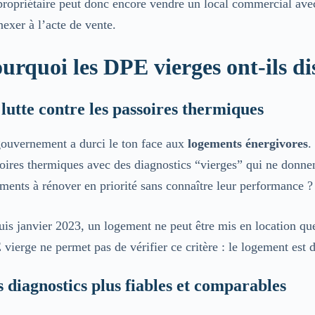
ropriétaire peut donc encore vendre un local commercial ave
nexer à l’acte de vente.
urquoi les DPE vierges ont-ils d
lutte contre les passoires thermiques
ouvernement a durci le ton face aux
logements énergivores
.
oires thermiques avec des diagnostics “vierges” qui ne donne
ments à rénover en priorité sans connaître leur performance ?
is janvier 2023, un logement ne peut être mis en location 
vierge ne permet pas de vérifier ce critère : le logement e
 diagnostics plus fiables et comparables