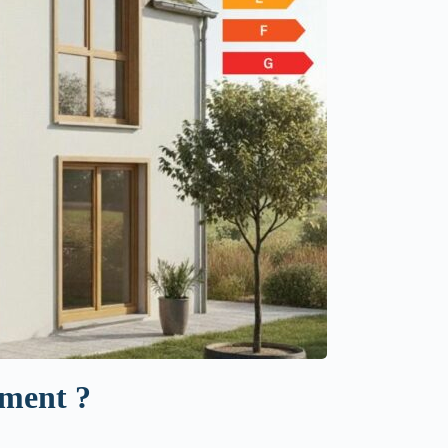
ement ?