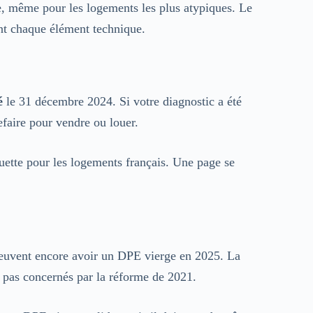
e, même pour les logements les plus atypiques. Le
nt chaque élément technique.
é
le 31 décembre 2024. Si votre diagnostic a été
refaire pour vendre ou louer.
uette pour les logements français. Une page se
euvent encore avoir un DPE vierge en 2025. La
t pas concernés par la réforme de 2021.