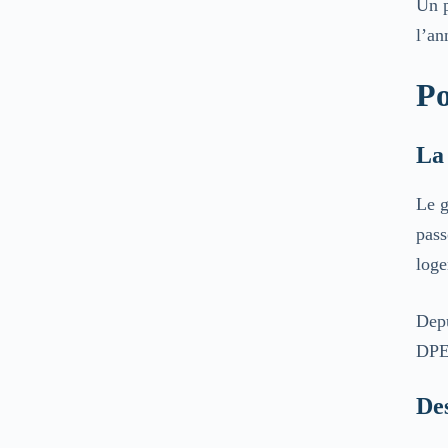
Un p
l’an
Po
La 
Le g
pass
loge
Depu
DPE 
Des