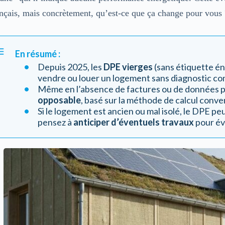
ançais, mais concrètement, qu’est-ce que ça change pour vous
En résumé :
Depuis 2025, les
DPE vierges
(sans étiquette é
vendre ou louer un logement sans diagnostic co
Même en l’absence de factures ou de données p
opposable
, basé sur la méthode de calcul conve
Si le logement est ancien ou mal isolé, le DPE p
pensez à
anticiper d’éventuels travaux
pour év