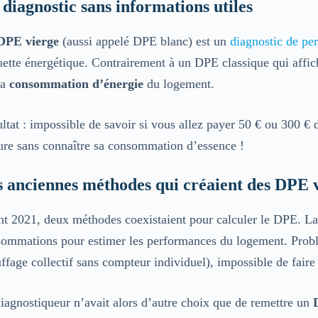
diagnostic sans informations utiles
DPE vierge
(aussi appelé DPE blanc) est un
diagnostic de pe
uette énergétique. Contrairement à un DPE classique qui affi
la
consommation d’énergie
du logement.
ltat : impossible de savoir si vous allez payer 50 € ou 300 
ure sans connaître sa consommation d’essence !
 anciennes méthodes qui créaient des DPE 
t 2021, deux méthodes coexistaient pour calculer le DPE. L
ommations pour estimer les performances du logement. Problè
ffage collectif sans compteur individuel), impossible de faire 
iagnostiqueur n’avait alors d’autre choix que de remettre un