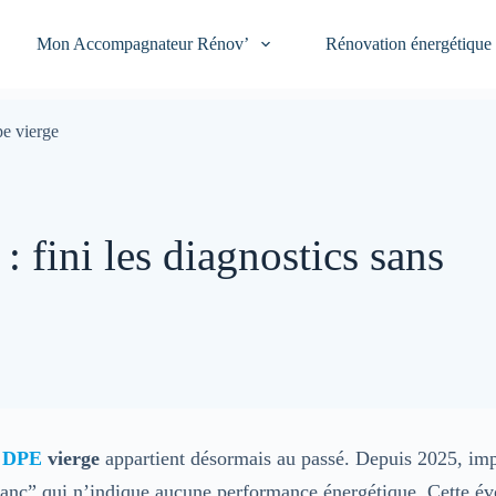
Mon Accompagnateur Rénov’
Rénovation énergétique
e vierge
 fini les diagnostics sans
e
DPE
vierge
appartient désormais au passé. Depuis 2025, imp
lanc” qui n’indique aucune performance énergétique. Cette év