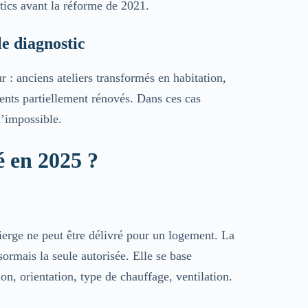
tics avant la réforme de 2021.
le diagnostic
 : anciens ateliers transformés en habitation,
nts partiellement rénovés. Dans ces cas
l’impossible.
é en 2025 ?
erge ne peut être délivré pour un logement. La
rmais la seule autorisée. Elle se base
on, orientation, type de chauffage, ventilation.