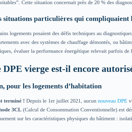
oitables”. Cette situation concernait près de 20 % des diagnos
 situations particulières qui compliquaient 
ains logements posaient des défis techniques au diagnostiqueur
rtements avec des systèmes de chauffage démontés, ou bâtime
iques, évaluer la performance énergétique relevait parfois de 
 DPE vierge est-il encore autoris
, pour les logements d’habitation
t terminé !
Depuis le 1er juillet 2021, aucun
nouveau DPE
vi
hode 3CL
(Calcul de Consommation Conventionnelle) est déso
uement sur les caractéristiques physiques du bâtiment : isolati