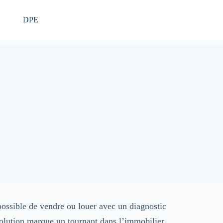
DPE
ossible de vendre ou louer avec un diagnostic
olution marque un tournant dans l’immobilier