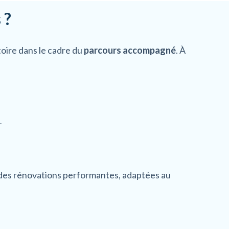
 ?
toire dans le cadre du
parcours accompagné
. À
.
t des rénovations performantes, adaptées au