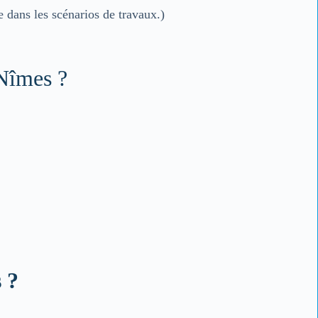
e dans les scénarios de travaux.)
 Nîmes ?
 ?