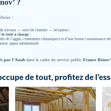
nov’ ?
icier :
 de travaux → suivi de chantier → réception ;
 le reste à charge
;
tés de l’agglo, contraintes climatiques) et d’une bonne connaissance d
ment, appui administratif.
és par l’Anah
dans le cadre du service public
France Rénov
occupe de tout, profitez de l’ess