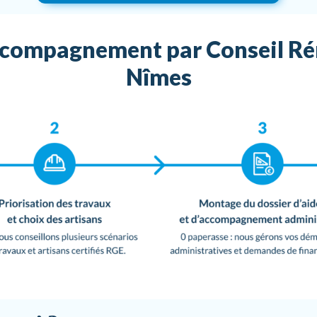
’accompagnement par Conseil Rén
Nîmes