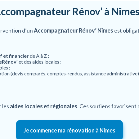
 Accompagnateur Rénov’ à Nîmes
tervention d’un
Accompagnateur Rénov’
Nîmes
est obliga
 et financier
de A à Z ;
eRénov’
et des aides locales ;
bles ;
eption (devis comparés, comptes-rendus, assistance administrative)
r les
aides locales et régionales
. Ces soutiens favorisen
Je commence ma rénovation à Nîmes