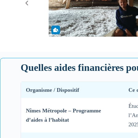
Quelles aides financières p
Organisme / Dispositif
Ce 
Étud
Nîmes Métropole – Programme
l’An
d’aides à l’habitat
202