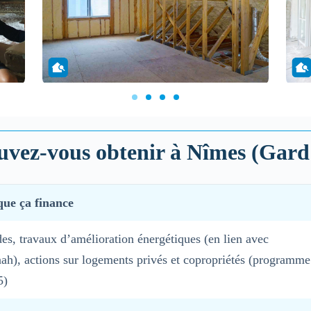
ouvez-vous obtenir à Nîmes (Gard 
que ça finance
es, travaux d’amélioration énergétiques (en lien avec
ah), actions sur logements privés et copropriétés (programme
5)