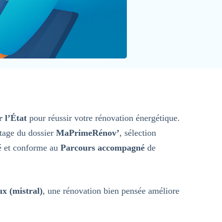
r l’État
pour réussir votre rénovation énergétique.
ntage du dossier
MaPrimeRénov’
, sélection
dré et conforme au
Parcours accompagné
de
x (mistral)
, une rénovation bien pensée améliore