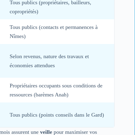
Tous publics (propriétaires, bailleurs,
copropriétés)
Tous publics (contacts et permanences à
Nîmes)
Selon revenus, nature des travaux et
économies attendues
Propriétaires occupants sous conditions de
ressources (barèmes Anah)
Tous publics (points conseils dans le Gard)
îmois assurent une
veille
pour maximiser vos