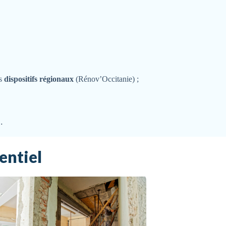
es
dispositifs régionaux
(Rénov’Occitanie) ;
’
.
entiel