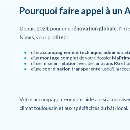
Pourquoi faire appel à un
Depuis 2024, pour une
rénovation globale
, l’in
Nîmes, vous profitez :
d’un
accompagnement technique, administratif
d’un
montage complet
de votre dossier
MaPrim
d’une
mise en relation
avec des
artisans RGE
fia
d’une
coordination transparente
jusqu’à la réc
Votre accompagnateur vous aide aussi à mobilise
climat toulousain et aux spécificités du bâti local.