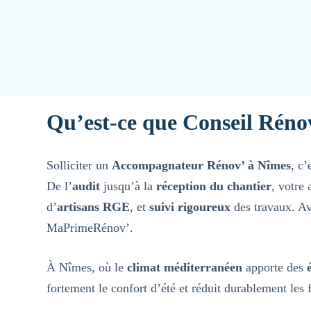
Qu’est-ce que Conseil Réno
Solliciter un
Accompagnateur Rénov’ à Nîmes
, c’
De l’
audit
jusqu’à la
réception du chantier
, votre
d’
artisans RGE
, et
suivi rigoureux
des travaux. A
MaPrimeRénov’.
À Nîmes, où le
climat méditerranéen
apporte des
fortement le confort d’été et réduit durablement les 