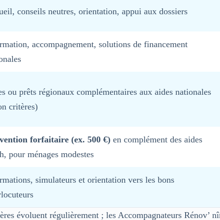
eil, conseils neutres, orientation, appui aux dossiers
ormation, accompagnement, solutions de financement
onales
s ou prêts régionaux complémentaires aux aides nationales
on critères)
ention forfaitaire (ex. 500 €)
en complément des aides
h, pour ménages modestes
rmations, simulateurs et orientation vers les bons
rlocuteurs
tères évoluent régulièrement ; les Accompagnateurs Rénov’ n