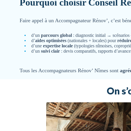
Pourquoi choisir Conseil Ré
Faire appel à un Accompagnateur Rénov’, c’est bénéf
d’un
parcours global
: diagnostic initial → scénarios
d’
aides optimisées
(nationales + locales) pour
réduire
d’une
expertise locale
(typologies nîmoises, coproprié
d’un
suivi clair
: devis comparatifs, rapports d’avance
Tous les Accompagnateurs Rénov’ Nîmes sont
agré
On s’